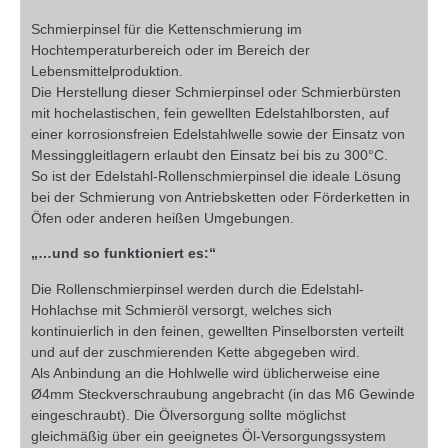
Schmierpinsel für die Kettenschmierung im
Hochtemperaturbereich oder im Bereich der
Lebensmittelproduktion.
Die Herstellung dieser Schmierpinsel oder Schmierbürsten
mit hochelastischen, fein gewellten Edelstahlborsten, auf
einer korrosionsfreien Edelstahlwelle sowie der Einsatz von
Messinggleitlagern erlaubt den Einsatz bei bis zu 300°C.
So ist der Edelstahl-Rollenschmierpinsel die ideale Lösung
bei der Schmierung von Antriebsketten oder Förderketten in
Öfen oder anderen heißen Umgebungen.
„…und so funktioniert es:“
Die Rollenschmierpinsel werden durch die Edelstahl-
Hohlachse mit Schmieröl versorgt, welches sich
kontinuierlich in den feinen, gewellten Pinselborsten verteilt
und auf der zuschmierenden Kette abgegeben wird.
Als Anbindung an die Hohlwelle wird üblicherweise eine
Ø4mm Steckverschraubung angebracht (in das M6 Gewinde
eingeschraubt). Die Ölversorgung sollte möglichst
gleichmäßig über ein geeignetes Öl-Versorgungssystem