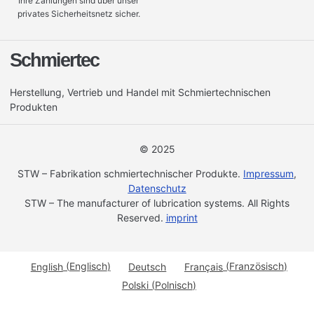
Ihre Zahlungen sind über unser
privates Sicherheitsnetz sicher.
Schmiertec
Herstellung, Vertrieb und Handel mit Schmiertechnischen
Produkten
© 2025
STW – Fabrikation schmiertechnischer Produkte.
Impressum
,
Datenschutz
STW – The manufacturer of lubrication systems. All Rights
Reserved.
imprint
English
(
Englisch
)
Deutsch
Français
(
Französisch
)
Polski
(
Polnisch
)