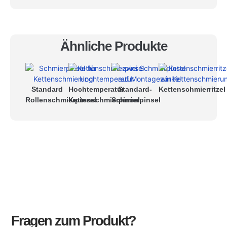
Ähnliche Produkte
Standard
Hochtemperatur
Standard-
Kettenschmierritzel
Rollenschmierpinsel
Kettenschmierpinsel
Schmierpinsel
Fragen zum Produkt?