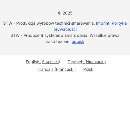
© 2025
STW - Produkcja wyrobów techniki smarowania.
Imprint
,
Polityka
prywatności
STW - Producent systemów smarowania. Wszelkie prawa
zastrzeżone.
odcisk
English
(
Angielski
)
Deutsch
(
Niemiecki
)
Français
(
Francuski
)
Polski