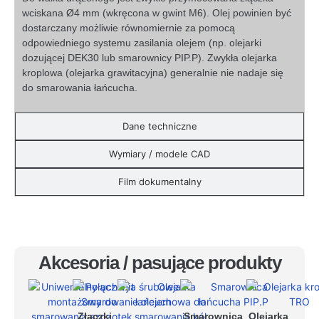
wciskana Ø4 mm (wkręcona w gwint M6). Olej powinien być
dostarczany możliwie równomiernie za pomocą
odpowiedniego systemu zasilania olejem (np. olejarki
dozującej DEK30 lub smarownicy PIP.P). Zwykła olejarka
kroplowa (olejarka grawitacyjna) generalnie nie nadaje się
do smarowania łańcucha.
Dane techniczne
Wymiary / modele CAD
Film dokumentalny
Akcesoria / pasujące produkty
Złączki
Smarownica
Olejarka