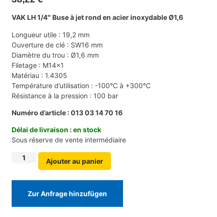
VAK LH 1/4″ Buse à jet rond en acier inoxydable Ø1,6
Longueur utile : 19,2 mm
Ouverture de clé : SW16 mm
Diamètre du trou : Ø1,6 mm
Filetage : M14x1
Matériau : 1.4305
Température d’utilisation : -100°C à +300°C
Résistance à la pression : 100 bar
Numéro d’article : 013 03 14 70 16
Délai de livraison : en stock
Sous réserve de vente intermédiaire
Ajouter au panier
Zur Anfrage hinzufügen