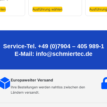
hlen
Ausführung wählen
Ausführung
Service-Tel. +49 (0)7904 – 405 989-1
E-Mail: info@schmiertec.de
Europaweiter Versand
Ihre Bestellungen werden nahtlos zwischen den
Ländern versandt.