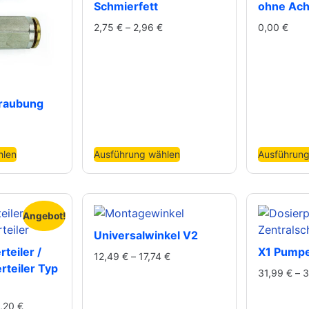
Schmierfett
ohne Ac
2,75
€
–
2,96
€
0,00
€
raubung
hlen
Ausführung wählen
Ausführung
Angebot!
Universalwinkel V2
teiler /
X1 Pump
12,49
€
–
17,74
€
rteiler Typ
31,99
€
–
3
,20
€