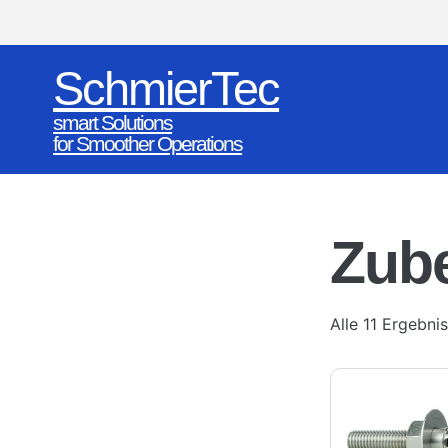
SchmierTec
smart Solutions
for Smoother Operations
Zub
Alle 11 Ergebn