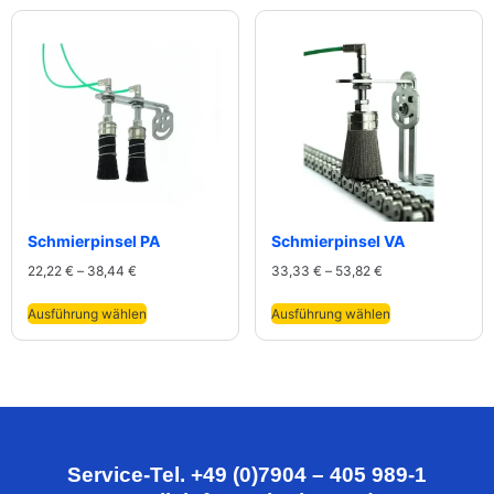
Schmierpinsel PA
Schmierpinsel VA
22,22
€
–
38,44
€
33,33
€
–
53,82
€
Ausführung wählen
Ausführung wählen
Service-Tel. +49 (0)7904 – 405 989-1