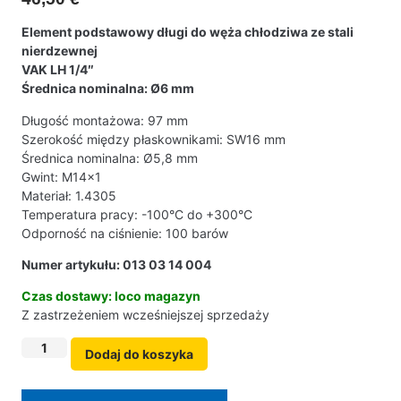
Element podstawowy długi do węża chłodziwa ze stali
nierdzewnej
VAK LH 1/4″
Średnica nominalna: Ø6 mm
Długość montażowa: 97 mm
Szerokość między płaskownikami: SW16 mm
Średnica nominalna: Ø5,8 mm
Gwint: M14x1
Materiał: 1.4305
Temperatura pracy: -100°C do +300°C
Odporność na ciśnienie: 100 barów
Numer artykułu: 013 03 14 004
Czas dostawy: loco magazyn
Z zastrzeżeniem wcześniejszej sprzedaży
Dodaj do koszyka