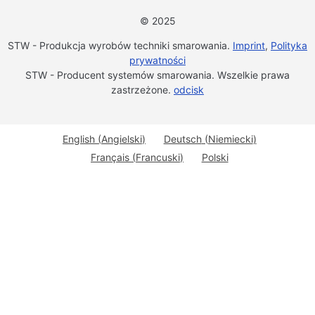
© 2025
STW - Produkcja wyrobów techniki smarowania.
Imprint
,
Polityka
prywatności
STW - Producent systemów smarowania. Wszelkie prawa
zastrzeżone.
odcisk
English
(
Angielski
)
Deutsch
(
Niemiecki
)
Français
(
Francuski
)
Polski