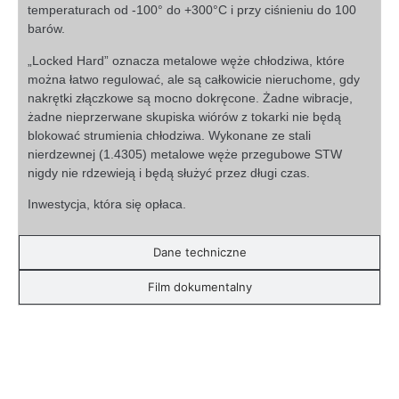
temperaturach od -100° do +300°C i przy ciśnieniu do 100
barów.
„Locked Hard” oznacza metalowe węże chłodziwa, które
można łatwo regulować, ale są całkowicie nieruchome, gdy
nakrętki złączkowe są mocno dokręcone. Żadne wibracje,
żadne nieprzerwane skupiska wiórów z tokarki nie będą
blokować strumienia chłodziwa. Wykonane ze stali
nierdzewnej (1.4305) metalowe węże przegubowe STW
nigdy nie rdzewieją i będą służyć przez długi czas.
Inwestycja, która się opłaca.
Dane techniczne
Film dokumentalny