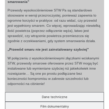
smarowania”
Przewody wysokociśnieniowe STW Pa są standardowo
stosowane w wersji przezroczystej, ponieważ zapewnia to
ogromne korzyści w praktyce: od razu widać, czy przewód
jest wypełniony smarem. Co więcej, wprowadzając niewielką
ilość powietrza (poprzez odłączenie węża), łatwo jest
sprawdzić, czy wtrącenie powietrza przemieszcza się
zgodnie z oczekiwaniami, gdy system smarowania działa.
„Przewód smaru nie jest zainstalowany szybciej”
W połączeniu z wysokociśnieniowymi złączkami wciskanymi
STW, przewody smarowe oferowane przez STW mogą być
instalowane lub wymieniane szybciej niż jakiekolwiek inne
rozwiązanie… Są one po prostu podłączane bez
konieczności kompromisu w zakresie szczelności lub
odporności na ciśnienie!
Dane techniczne
Film dokumentalny