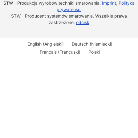
STW - Produkcja wyrobów techniki smarowania.
Imprint
,
Polityka
prywatności
STW - Producent systemów smarowania. Wszelkie prawa
zastrzeżone.
odcisk
English
(
Angielski
)
Deutsch
(
Niemiecki
)
Français
(
Francuski
)
Polski