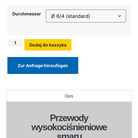
Durchmesser
Dodaj do koszyka
Zur Anfrage hinzufügen
Opis
Przewody
wysokociśnieniowe
smaru