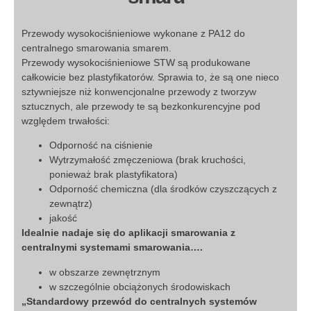
Przewody wysokociśnieniowe wykonane z PA12 do
centralnego smarowania smarem.
Przewody wysokociśnieniowe STW są produkowane
całkowicie bez plastyfikatorów. Sprawia to, że są one nieco
sztywniejsze niż konwencjonalne przewody z tworzyw
sztucznych, ale przewody te są bezkonkurencyjne pod
względem trwałości:
Odporność na ciśnienie
Wytrzymałość zmęczeniowa (brak kruchości,
ponieważ brak plastyfikatora)
Odporność chemiczna (dla środków czyszczących z
zewnątrz)
jakość
Idealnie nadaje się do aplikacji smarowania z
centralnymi systemami smarowania….
w obszarze zewnętrznym
w szczególnie obciążonych środowiskach
„Standardowy przewód do centralnych systemów