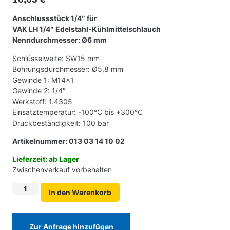
Anschlussstück 1/4″ für
VAK LH 1/4″ Edelstahl-Kühlmittelschlauch
Nenndurchmesser: Ø6 mm
Schlüsselweite: SW15 mm
Bohrungsdurchmesser: Ø5,8 mm
Gewinde 1: M14x1
Gewinde 2: 1/4″
Werkstoff: 1.4305
Einsatztemperatur: -100°C bis +300°C
Druckbeständigkeit: 100 bar
Artikelnummer: 013 03 14 10 02
Lieferzeit: ab Lager
Zwischenverkauf vorbehalten
In den Warenkorb
Zur Anfrage hinzufügen