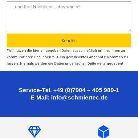
Senden
*Wir nutzen die hier eingegeben Daten ausschließlich um mit Ihnen zu
kommunizieren und Ihnen z. B. ein gewünschtes Angebot zukommen zu
lassen…Niemals werden die Daten ungefragt an Dritte weitergegeben!
Service-Tel. +49 (0)7904 – 405 989-1
E-Mail: info@schmiertec.de