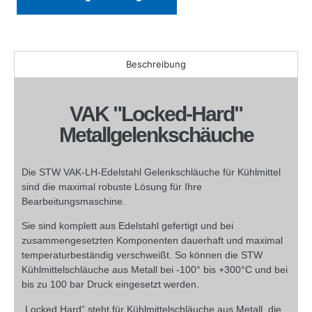
Beschreibung
VAK "Locked-Hard"
Metallgelenkschäuche
Die STW VAK-LH-Edelstahl Gelenkschläuche für Kühlmittel
sind die maximal robuste Lösung für Ihre
Bearbeitungsmaschine.
Sie sind komplett aus Edelstahl gefertigt und bei
zusammengesetzten Komponenten dauerhaft und maximal
temperaturbeständig verschweißt. So können die STW
Kühlmittelschläuche aus Metall bei -100° bis +300°C und bei
bis zu 100 bar Druck eingesetzt werden.
„Locked Hard“ steht für Kühlmittelschläuche aus Metall, die