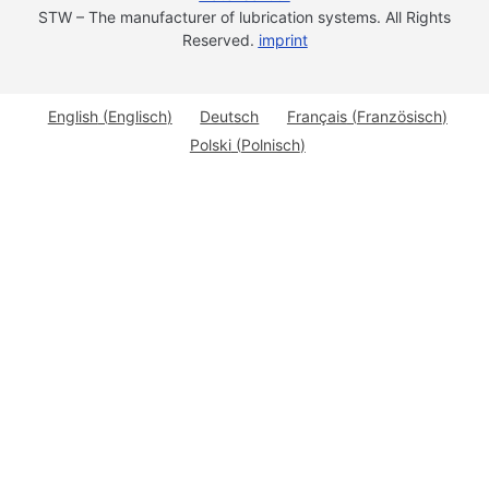
STW – The manufacturer of lubrication systems. All Rights
Reserved.
imprint
English
(
Englisch
)
Deutsch
Français
(
Französisch
)
Polski
(
Polnisch
)