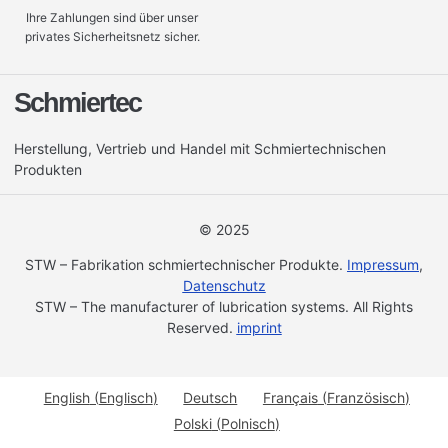
Ihre Zahlungen sind über unser
privates Sicherheitsnetz sicher.
Schmiertec
Herstellung, Vertrieb und Handel mit Schmiertechnischen
Produkten
© 2025
STW – Fabrikation schmiertechnischer Produkte.
Impressum
,
Datenschutz
STW – The manufacturer of lubrication systems. All Rights
Reserved.
imprint
English
(
Englisch
)
Deutsch
Français
(
Französisch
)
Polski
(
Polnisch
)