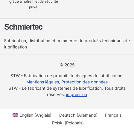
grâce à notre filet de sécurité
privé.
Schmiertec
Fabrication, distribution et commerce de produits techniques de
lubrification
© 2025
STW - Fabrication de produits techniques de lubrification.
Mentions légales
,
Protection des données
STW - Le fabricant de systèmes de lubrification. Tous droits
réservés.
impression
English
(
Anglais
)
Deutsch
(
Allemand
)
Français
Polski
(
Polonais
)